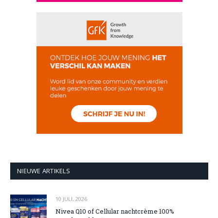
NIEUWE ARTIKELS
10 JULI, 2026
Nivea Q10 of Cellular nachtcrème 100%