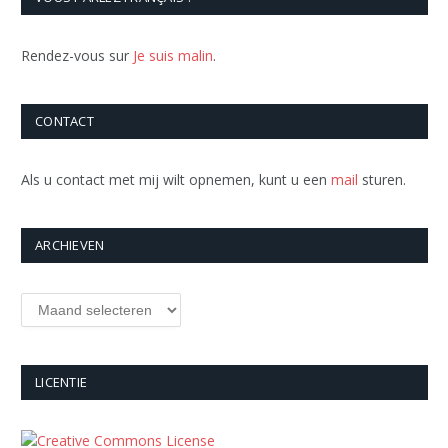
Rendez-vous sur
Je suis malin
.
CONTACT
Als u contact met mij wilt opnemen, kunt u een
mail
sturen.
ARCHIEVEN
Archieven
LICENTIE