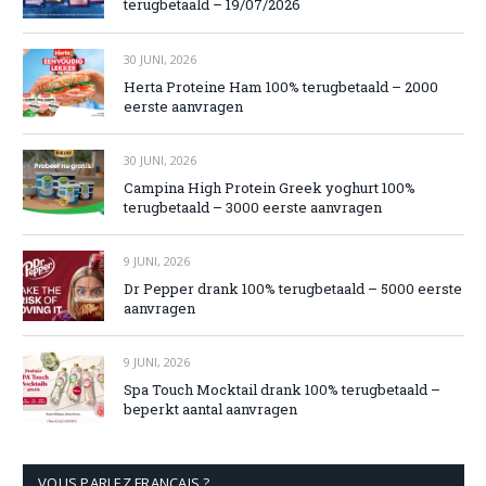
terugbetaald – 19/07/2026
30 JUNI, 2026
Herta Proteine Ham 100% terugbetaald – 2000
eerste aanvragen
30 JUNI, 2026
Campina High Protein Greek yoghurt 100%
terugbetaald – 3000 eerste aanvragen
9 JUNI, 2026
Dr Pepper drank 100% terugbetaald – 5000 eerste
aanvragen
9 JUNI, 2026
Spa Touch Mocktail drank 100% terugbetaald –
beperkt aantal aanvragen
VOUS PARLEZ FRANÇAIS ?