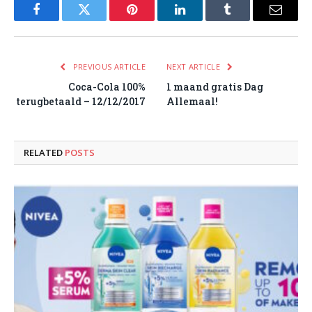
Facebook
Twitter
Pinterest
LinkedIn
Tumblr
Email
PREVIOUS ARTICLE
NEXT ARTICLE
Coca-Cola 100%
1 maand gratis Dag
terugbetaald – 12/12/2017
Allemaal!
RELATED
POSTS