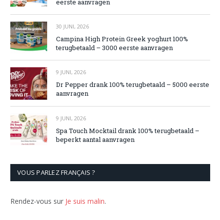
eerste aanvragen
30 JUNI, 2026
Campina High Protein Greek yoghurt 100%
terugbetaald – 3000 eerste aanvragen
9 JUNI, 2026
Dr Pepper drank 100% terugbetaald – 5000 eerste
aanvragen
9 JUNI, 2026
Spa Touch Mocktail drank 100% terugbetaald –
beperkt aantal aanvragen
VOUS PARLEZ FRANÇAIS ?
Rendez-vous sur
Je suis malin
.