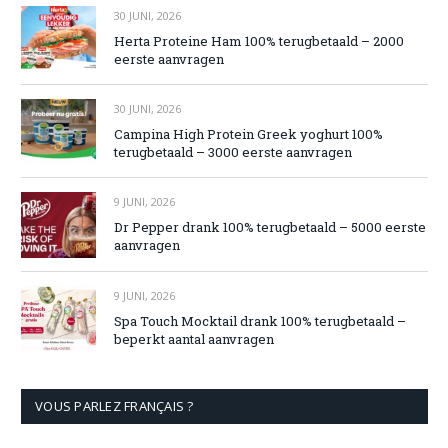
30 JUNI, 2026
Herta Proteine Ham 100% terugbetaald – 2000
eerste aanvragen
30 JUNI, 2026
Campina High Protein Greek yoghurt 100%
terugbetaald – 3000 eerste aanvragen
9 JUNI, 2026
Dr Pepper drank 100% terugbetaald – 5000 eerste
aanvragen
9 JUNI, 2026
Spa Touch Mocktail drank 100% terugbetaald –
beperkt aantal aanvragen
VOUS PARLEZ FRANÇAIS ?