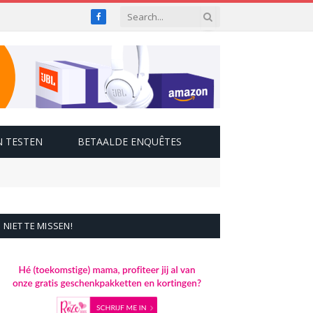
Facebook
 TESTEN
BETAALDE ENQUÊTES
NIET TE MISSEN!