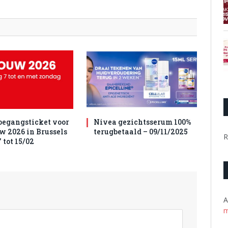
toegangsticket voor
Nivea gezichtsserum 100%
w 2026 in Brussels
terugbetaald – 09/11/2025
R
 tot 15/02
A
m