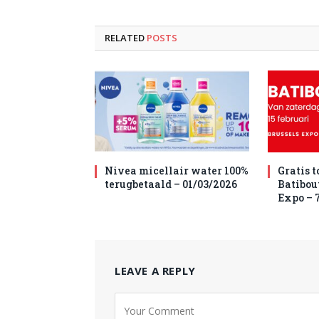
RELATED
POSTS
Nivea micellair water 100%
Gratis 
terugbetaald – 01/03/2026
Batibou
Expo – 7
LEAVE A REPLY