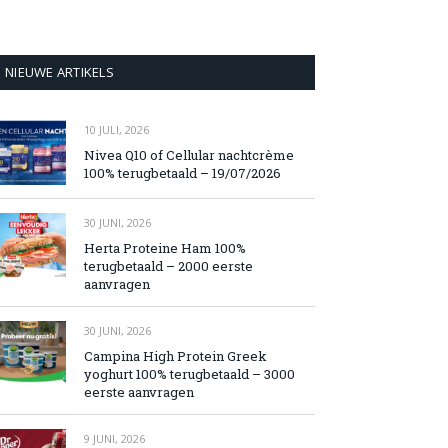
NIEUWE ARTIKELS
10 JULI, 2026
Nivea Q10 of Cellular nachtcrème
100% terugbetaald – 19/07/2026
30 JUNI, 2026
Herta Proteine Ham 100%
terugbetaald – 2000 eerste
aanvragen
30 JUNI, 2026
Campina High Protein Greek
yoghurt 100% terugbetaald – 3000
eerste aanvragen
9 JUNI, 2026