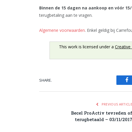
Binnen de 15 dagen na aankoop en vóór 15/
terugbetaling aan te vragen.
Algemene voorwaarden
. Enkel geldig bij Carref
This work is licensed under a
Creative
SHARE.
Fa
PREVIOUS ARTICL
Becel ProActiv tevreden o
terugbetaald – 03/11/201