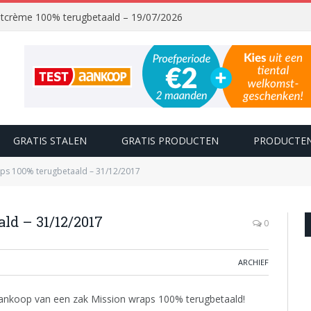
chtcrème 100% terugbetaald – 19/07/2026
GRATIS STALEN
GRATIS PRODUCTEN
PRODUCTEN
aps 100% terugbetaald – 31/12/2017
ld – 31/12/2017
0
ARCHIEF
nkoop van een zak Mission wraps 100% terugbetaald!