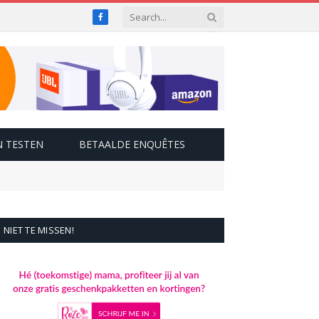
Facebook
 TESTEN
BETAALDE ENQUÊTES
NIET TE MISSEN!