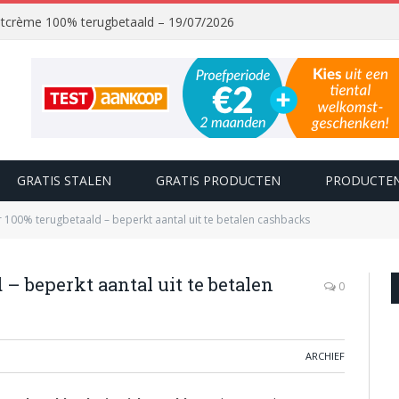
chtcrème 100% terugbetaald – 19/07/2026
GRATIS STALEN
GRATIS PRODUCTEN
PRODUCTEN
 100% terugbetaald – beperkt aantal uit te betalen cashbacks
 – beperkt aantal uit te betalen
0
ARCHIEF