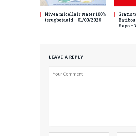
Nivea micellair water 100%
Gratis 
terugbetaald – 01/03/2026
Batibou
Expo – 7
LEAVE A REPLY