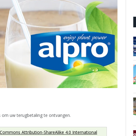
.
 om uw terugbetaling te ontvangen.
 Commons Attribution-ShareAlike 4.0 International