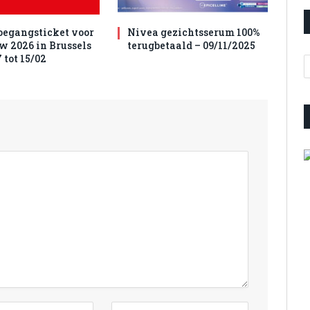
toegangsticket voor
Nivea gezichtsserum 100%
w 2026 in Brussels
terugbetaald – 09/11/2025
 tot 15/02
A