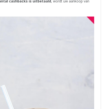
ntal cashbacks is uitbetaald
, wordt uw aankoop van