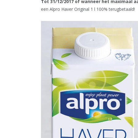
Tot 31/12/2017 of wanneer het maximaal aa
een Alpro Haver Original 1 l 100% terugbetaald!