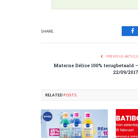
SHARE.
Fa
PREVIOUS ARTICL
Materne Délice 100% terugbetaald 
22/09/201
RELATED
POSTS