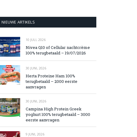
NIEUWE ARTIKELS
10 JULI, 2026
Nivea Q10 of Cellular nachtcrème
100% terugbetaald – 19/07/2026
30 JUNI, 2026
Herta Proteine Ham 100%
terugbetaald – 2000 eerste
aanvragen
30 JUNI, 2026
Campina High Protein Greek
yoghurt 100% terugbetaald – 3000
eerste aanvragen
9 JUNI, 2026