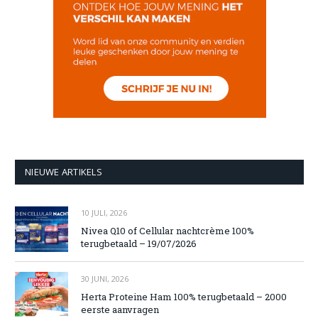
NIEUWE ARTIKELS
10 JULI, 2026
Nivea Q10 of Cellular nachtcrème 100%
terugbetaald – 19/07/2026
30 JUNI, 2026
Herta Proteine Ham 100% terugbetaald – 2000
eerste aanvragen