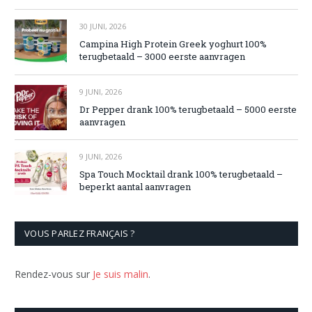
30 JUNI, 2026
Campina High Protein Greek yoghurt 100%
terugbetaald – 3000 eerste aanvragen
9 JUNI, 2026
Dr Pepper drank 100% terugbetaald – 5000 eerste
aanvragen
9 JUNI, 2026
Spa Touch Mocktail drank 100% terugbetaald –
beperkt aantal aanvragen
VOUS PARLEZ FRANÇAIS ?
Rendez-vous sur
Je suis malin
.