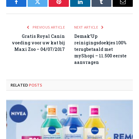
Facebook
Twitter
Pinterest
LinkedIn
Tumblr
Email
PREVIOUS ARTICLE
NEXT ARTICLE
Gratis Royal Canin
Demak’Up
voeding voor uw kat bij
reinigingsdoekjes 100%
Maxi Zoo – 04/07/2017
terugbetaald met
myShopi – 11.500 eerste
aanvragen
RELATED
POSTS