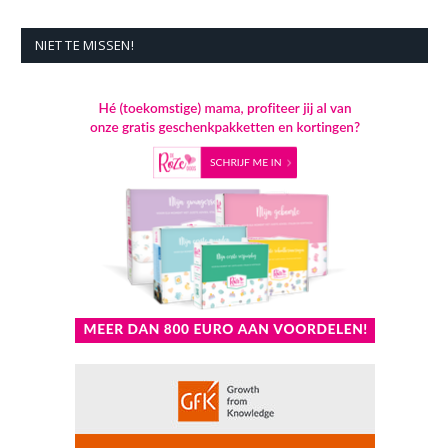
NIET TE MISSEN!