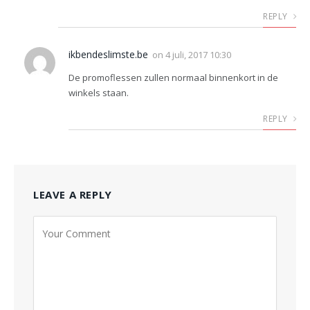
REPLY
ikbendeslimste.be
on
4 juli, 2017 10:30
De promoflessen zullen normaal binnenkort in de
winkels staan.
REPLY
LEAVE A REPLY