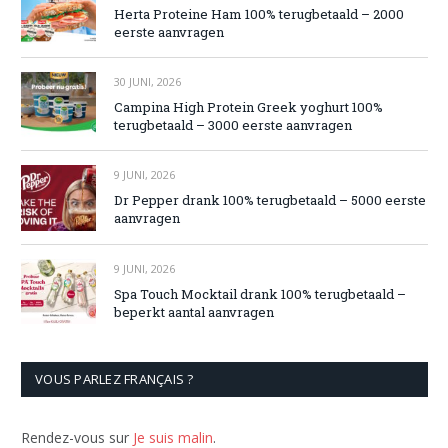
Herta Proteine Ham 100% terugbetaald – 2000
eerste aanvragen
30 JUNI, 2026
Campina High Protein Greek yoghurt 100%
terugbetaald – 3000 eerste aanvragen
9 JUNI, 2026
Dr Pepper drank 100% terugbetaald – 5000 eerste
aanvragen
9 JUNI, 2026
Spa Touch Mocktail drank 100% terugbetaald –
beperkt aantal aanvragen
VOUS PARLEZ FRANÇAIS ?
Rendez-vous sur
Je suis malin
.