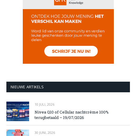
NIEUWE ARTIKELS
10 JULI, 2026
Nivea Q10 of Cellular nachtcrème 100%
terugbetaald – 19/07/2026
30 JUNI, 2026