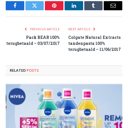
Facebook
Twitter
Pinterest
LinkedIn
Tumblr
Email
PREVIOUS ARTICLE
NEXT ARTICLE
Pack BEAR 100%
Colgate Natural Extracts
terugbetaald – 03/07/2017
tandenpasta 100%
terugbetaald – 11/06/2017
RELATED
POSTS