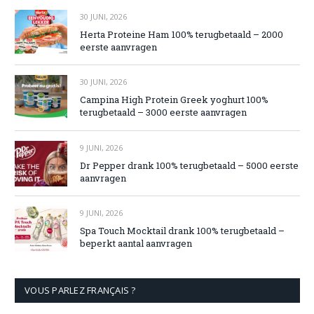
30 JUNI, 2026
Herta Proteine Ham 100% terugbetaald – 2000
eerste aanvragen
30 JUNI, 2026
Campina High Protein Greek yoghurt 100%
terugbetaald – 3000 eerste aanvragen
9 JUNI, 2026
Dr Pepper drank 100% terugbetaald – 5000 eerste
aanvragen
9 JUNI, 2026
Spa Touch Mocktail drank 100% terugbetaald –
beperkt aantal aanvragen
VOUS PARLEZ FRANÇAIS ?