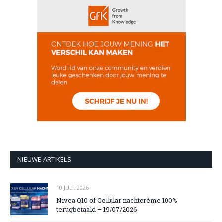
NIEUWE ARTIKELS
10 JULI, 2026
Nivea Q10 of Cellular nachtcrème 100%
terugbetaald – 19/07/2026