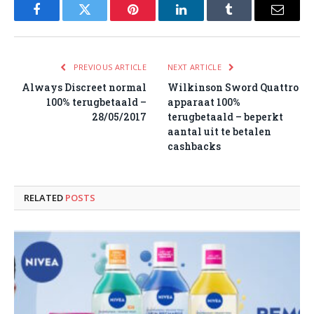
Facebook
Twitter
Pinterest
LinkedIn
Tumblr
Email
PREVIOUS ARTICLE
NEXT ARTICLE
Always Discreet normal
Wilkinson Sword Quattro
100% terugbetaald –
apparaat 100%
28/05/2017
terugbetaald – beperkt
aantal uit te betalen
cashbacks
RELATED
POSTS