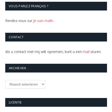
VOUS PARLEZ FRANÇAIS ?
Rendez-vous sur
Je suis malin
.
CONTACT
Als u contact met mij wilt opnemen, kunt u een
mail
sturen.
ARCHIEVEN
Archieven
LICENTIE