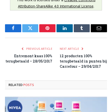
Attribution-ShareAlike 4.0 International License
.
Facebook
Twitter
Pinterest
LinkedIn
Tumblr
Email
PREVIOUS ARTICLE
NEXT ARTICLE
Entremont kaas 100%
12 producten 100%
terugbetaald – 28/05/2017
terugbetaald in punten bij
Carrefour – 29/04/2017
RELATED
POSTS