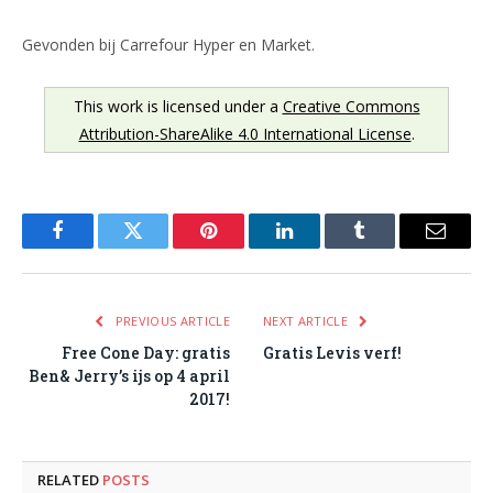
Gevonden bij Carrefour Hyper en Market.
This work is licensed under a
Creative Commons
Attribution-ShareAlike 4.0 International License
.
Facebook
Twitter
Pinterest
LinkedIn
Tumblr
Email
PREVIOUS ARTICLE
NEXT ARTICLE
Free Cone Day: gratis
Gratis Levis verf!
Ben& Jerry’s ijs op 4 april
2017!
RELATED
POSTS