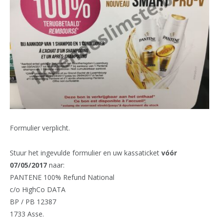
Formulier verplicht.
Stuur het ingevulde formulier en uw kassaticket
vóór
07/05/2017
naar:
PANTENE 100% Refund National
c/o HighCo DATA
BP / PB 12387
1733 Asse.