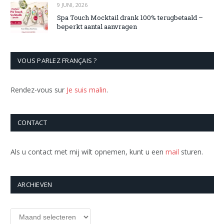
9 JUNI, 2026
Spa Touch Mocktail drank 100% terugbetaald –
beperkt aantal aanvragen
VOUS PARLEZ FRANÇAIS ?
Rendez-vous sur
Je suis malin
.
CONTACT
Als u contact met mij wilt opnemen, kunt u een
mail
sturen.
ARCHIEVEN
Archieven