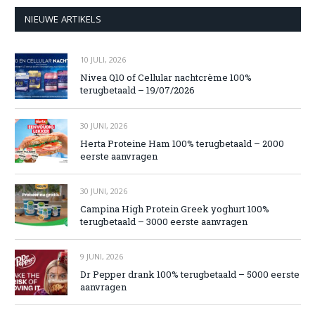
NIEUWE ARTIKELS
10 JULI, 2026
Nivea Q10 of Cellular nachtcrème 100%
terugbetaald – 19/07/2026
30 JUNI, 2026
Herta Proteine Ham 100% terugbetaald – 2000
eerste aanvragen
30 JUNI, 2026
Campina High Protein Greek yoghurt 100%
terugbetaald – 3000 eerste aanvragen
9 JUNI, 2026
Dr Pepper drank 100% terugbetaald – 5000 eerste
aanvragen