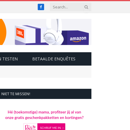
Facebook
 TESTEN
BETAALDE ENQUÊTES
NIET TE MISSEN!