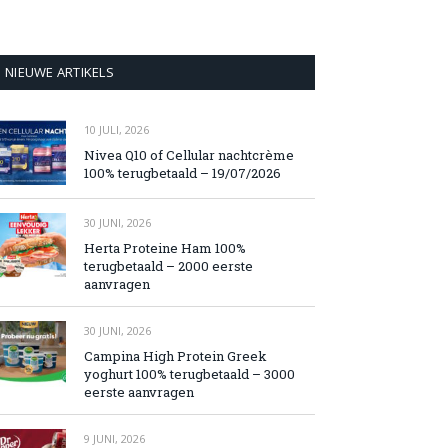
NIEUWE ARTIKELS
10 JULI, 2026
Nivea Q10 of Cellular nachtcrème
100% terugbetaald – 19/07/2026
30 JUNI, 2026
Herta Proteine Ham 100%
terugbetaald – 2000 eerste
aanvragen
30 JUNI, 2026
Campina High Protein Greek
yoghurt 100% terugbetaald – 3000
eerste aanvragen
9 JUNI, 2026