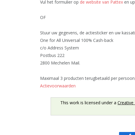
Vul het formulier op
de website van Pattex
en up
OF
Stuur uw gegevens, de actiesticker en uw kassat
One for All Universal 100% Cash-back
c/o Address System
Postbus 222
2800 Mechelen Mail.
Maximaal 3 producten terugbetaald per persoon
Actievoorwaarden
This work is licensed under a
Creative