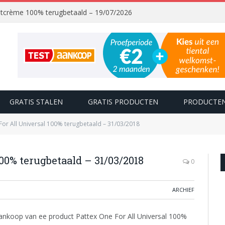
chtcrème 100% terugbetaald – 19/07/2026
GRATIS STALEN
GRATIS PRODUCTEN
PRODUCTEN
For All Universal 100% terugbetaald – 31/03/2018
00% terugbetaald – 31/03/2018
0
ARCHIEF
nkoop van ee product Pattex One For All Universal 100%