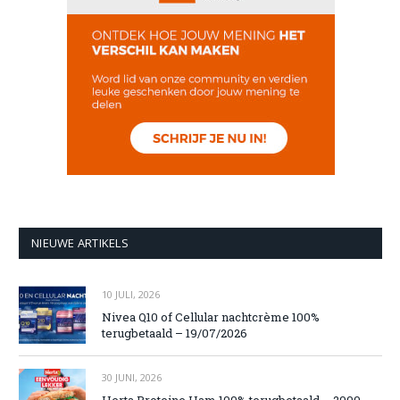
NIEUWE ARTIKELS
10 JULI, 2026
Nivea Q10 of Cellular nachtcrème 100%
terugbetaald – 19/07/2026
30 JUNI, 2026