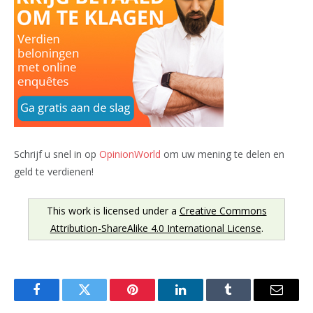
Schrijf u snel in op
OpinionWorld
om uw mening te delen en
geld te verdienen!
This work is licensed under a
Creative Commons
Attribution-ShareAlike 4.0 International License
.
Facebook
Twitter
Pinterest
LinkedIn
Tumblr
Email