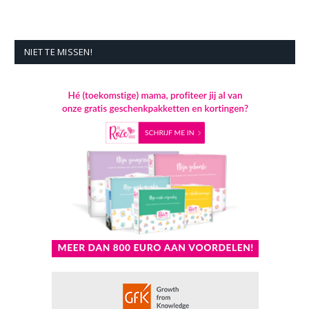
NIET TE MISSEN!