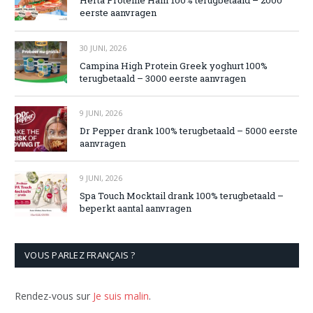
Herta Proteine Ham 100% terugbetaald – 2000
eerste aanvragen
30 JUNI, 2026
Campina High Protein Greek yoghurt 100%
terugbetaald – 3000 eerste aanvragen
9 JUNI, 2026
Dr Pepper drank 100% terugbetaald – 5000 eerste
aanvragen
9 JUNI, 2026
Spa Touch Mocktail drank 100% terugbetaald –
beperkt aantal aanvragen
VOUS PARLEZ FRANÇAIS ?
Rendez-vous sur
Je suis malin
.