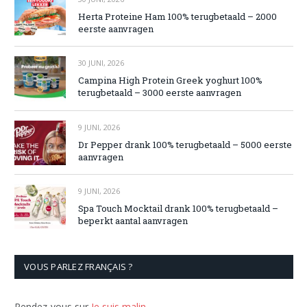
Herta Proteine Ham 100% terugbetaald – 2000
eerste aanvragen
30 JUNI, 2026
Campina High Protein Greek yoghurt 100%
terugbetaald – 3000 eerste aanvragen
9 JUNI, 2026
Dr Pepper drank 100% terugbetaald – 5000 eerste
aanvragen
9 JUNI, 2026
Spa Touch Mocktail drank 100% terugbetaald –
beperkt aantal aanvragen
VOUS PARLEZ FRANÇAIS ?
Rendez-vous sur
Je suis malin
.