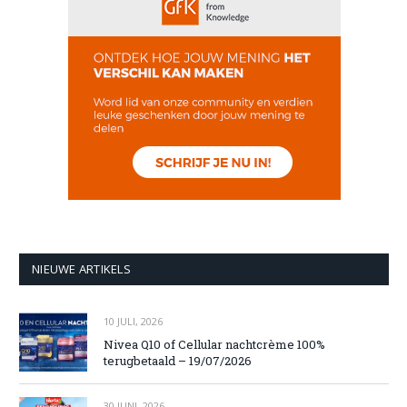
NIEUWE ARTIKELS
10 JULI, 2026
Nivea Q10 of Cellular nachtcrème 100%
terugbetaald – 19/07/2026
30 JUNI, 2026