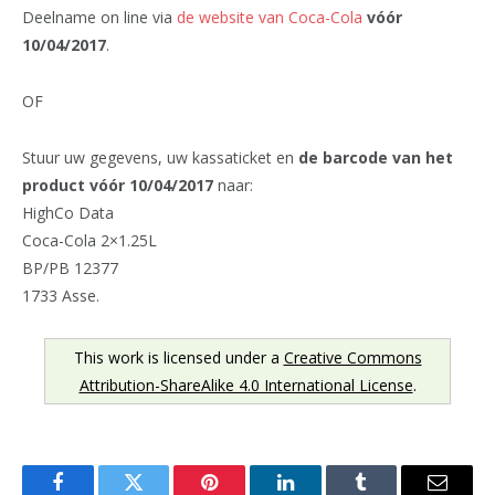
Deelname on line via
de website van Coca-Cola
vóór
10/04/2017
.
OF
Stuur uw gegevens, uw kassaticket en
de barcode van het
product vóór 10/04/2017
naar:
HighCo Data
Coca-Cola 2×1.25L
BP/PB 12377
1733 Asse.
This work is licensed under a
Creative Commons
Attribution-ShareAlike 4.0 International License
.