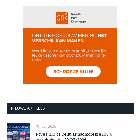
NIEUWE ARTIKELS
10 JULI, 2026
Nivea Q10 of Cellular nachtcrème 100%
terugbetaald – 19/07/2026