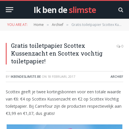
Ik ben de
slimste
YOU ARE AT:
Home
Archief
Gratis toiletpapier Scottex Kussenzacht en Scottex vochtig toiletpapier!
»
»
Gratis toiletpapier Scottex
0
Kussenzacht en Scottex vochtig
toiletpapier!
BY
IKBENDESLIMSTE.BE
ON
18 FEBRUARI, 2017
ARCHIEF
Scottex geeft je twee kortingsbonnen voor een totale waarde
van €6: €4 op Scottex Kussenzacht en €2 op Scottex Vochtig
toiletpapier. Bij Carrefour zijn de producten respectievelijk aan
€3,99 en €1,07, dus gratis!