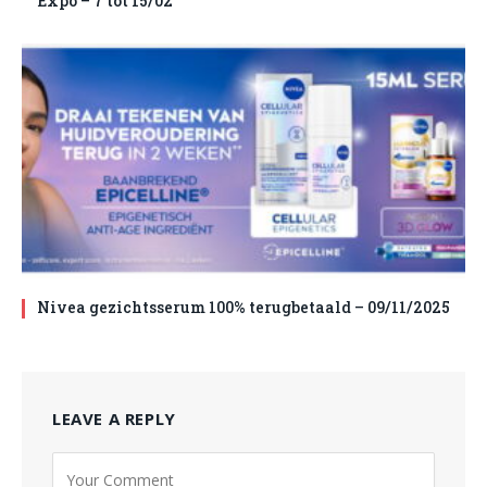
Expo – 7 tot 15/02
Nivea gezichtsserum 100% terugbetaald – 09/11/2025
LEAVE A REPLY