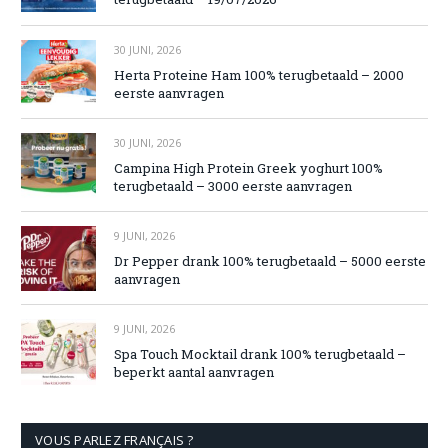
30 JUNI, 2026
Herta Proteine Ham 100% terugbetaald – 2000
eerste aanvragen
30 JUNI, 2026
Campina High Protein Greek yoghurt 100%
terugbetaald – 3000 eerste aanvragen
9 JUNI, 2026
Dr Pepper drank 100% terugbetaald – 5000 eerste
aanvragen
9 JUNI, 2026
Spa Touch Mocktail drank 100% terugbetaald –
beperkt aantal aanvragen
VOUS PARLEZ FRANÇAIS ?