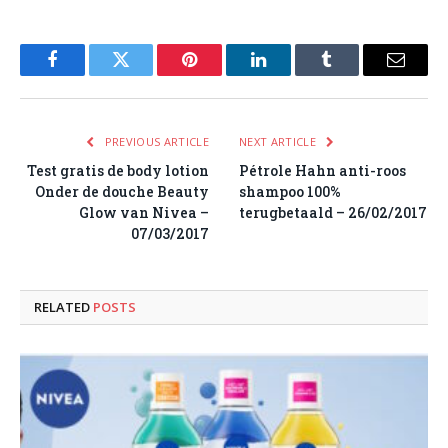
Facebook
Twitter
Pinterest
LinkedIn
Tumblr
Email
PREVIOUS ARTICLE
NEXT ARTICLE
Test gratis de body lotion
Pétrole Hahn anti-roos
Onder de douche Beauty
shampoo 100%
Glow van Nivea –
terugbetaald – 26/02/2017
07/03/2017
RELATED
POSTS