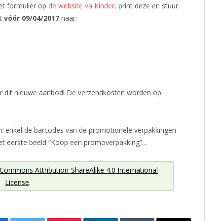
t formulier op
de website va Kinder
, print deze en stuur
et
vóór 09/04/2017
naar:
or dit nieuwe aanbod! De verzendkosten worden op
n: enkel de barcodes van de promotionele verpakkingen
het eerste beeld “Koop een promoverpakking”…
 Commons Attribution-ShareAlike 4.0 International
License
.