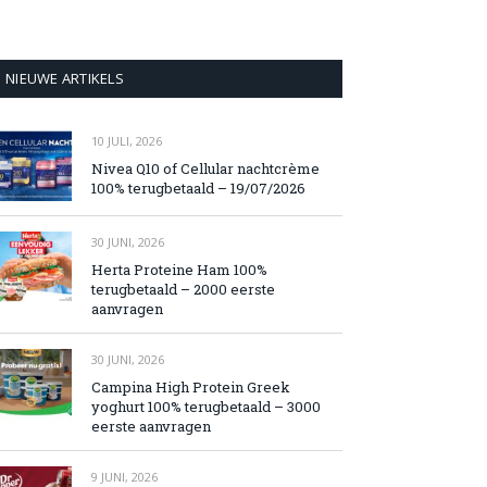
NIEUWE ARTIKELS
10 JULI, 2026
Nivea Q10 of Cellular nachtcrème
100% terugbetaald – 19/07/2026
30 JUNI, 2026
Herta Proteine Ham 100%
terugbetaald – 2000 eerste
aanvragen
30 JUNI, 2026
Campina High Protein Greek
yoghurt 100% terugbetaald – 3000
eerste aanvragen
9 JUNI, 2026