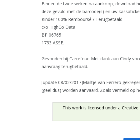
Binnen de twee weken na aankoop, download he
deze gevuld met de barcode(s) en uw kassatick
Kinder 100% Remboursé / Terugbetaald
c/o HighCo Data
BP 06765
1733 ASSE.
Gevonden bij Carrefour. Met dank aan Cindy vo
aanvraag terugbetaald.
[update 08/02/2017]Mailtje van Ferrero gekrege
(geel dus) worden aanvaard. Zoals vermeld op 
This work is licensed under a
Creative