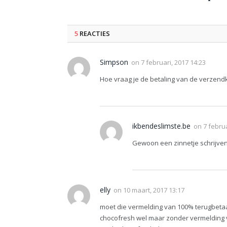
5
REACTIES
Simpson
on
7 februari, 2017 14:23
Hoe vraag je de betaling van de verzend
ikbendeslimste.be
on
7 februa
Gewoon een zinnetje schrijven
elly
on
10 maart, 2017 13:17
moet die vermelding van 100% terugbetaal
chocofresh wel maar zonder vermelding v