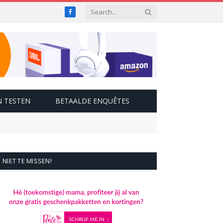
Facebook
 TESTEN
BETAALDE ENQUÊTES
NIET TE MISSEN!