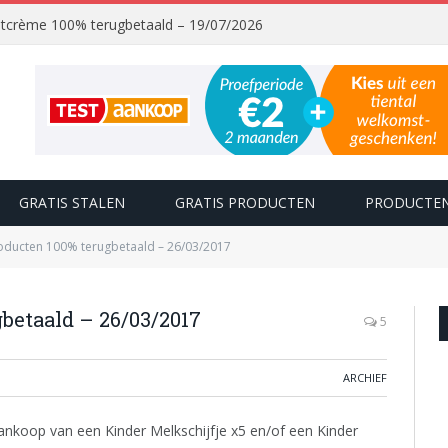
chtcrème 100% terugbetaald – 19/07/2026
GRATIS STALEN
GRATIS PRODUCTEN
PRODUCTEN
oducten 100% terugbetaald – 26/03/2017
betaald – 26/03/2017
5
ARCHIEF
nkoop van een Kinder Melkschijfje x5 en/of een Kinder