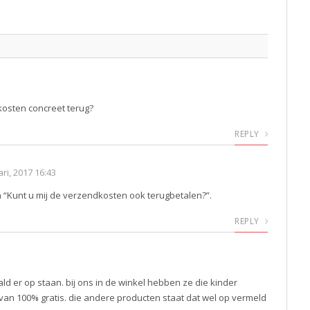
kosten concreet terug?
REPLY
ri, 2017 16:43
 “Kunt u mij de verzendkosten ook terugbetalen?”.
REPLY
d er op staan. bij ons in de winkel hebben ze die kinder
an 100% gratis. die andere producten staat dat wel op vermeld