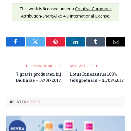
This work is licensed under a
Creative Commons
Attribution-ShareAlike 4.0 International License
.
Facebook
Twitter
Pinterest
LinkedIn
Tumblr
Email
PREVIOUS ARTICLE
NEXT ARTICLE
7 gratis producten bij
Lotus Dinosaurus 100%
Delhaize – 18/01/2017
terugbetaald – 31/03/2017
RELATED
POSTS