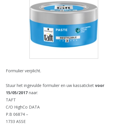
Formulier verplicht.
Stuur het ingevulde formulier en uw kassaticket
voor
15/05/2017
naar:
TAFT
C/O HighCo DATA
P.B 06874 –
1733 ASSE