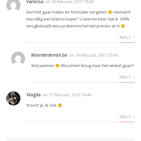
Vanessa
on
10 februari, 2017 18:43
ben het gaan halen en formulier vergeten
niemand
toevallig een blanco kopie? :s (eerste keer dat ik 100%
terugbetaald wou proberen) het lukt precies al ni
REPLY
ikbendeslimste.be
on
10 februari, 2017 20:04
Wat jammer
Misschien terug naar het winkel gaan?
REPLY
Magda
on
17 februari, 2017 16:44
’troost’ je, ik ook
REPLY