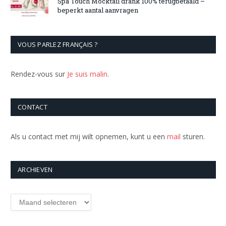
Spa Touch Mocktail drank 100% terugbetaald –
beperkt aantal aanvragen
VOUS PARLEZ FRANÇAIS ?
Rendez-vous sur
Je suis malin
.
CONTACT
Als u contact met mij wilt opnemen, kunt u een
mail
sturen.
ARCHIEVEN
Archieven