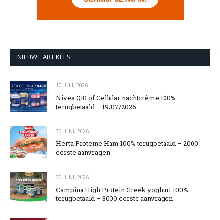
NIEUWE ARTIKELS
10 JULI, 2026
Nivea Q10 of Cellular nachtcrème 100%
terugbetaald – 19/07/2026
30 JUNI, 2026
Herta Proteine Ham 100% terugbetaald – 2000
eerste aanvragen
30 JUNI, 2026
Campina High Protein Greek yoghurt 100%
terugbetaald – 3000 eerste aanvragen