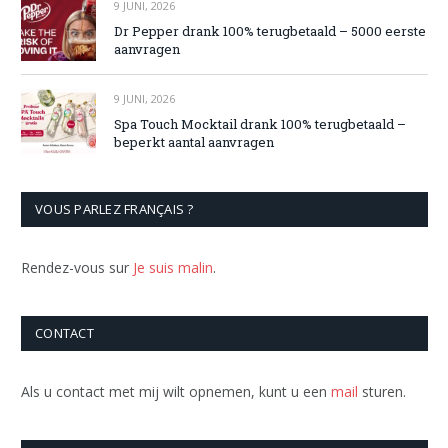
9 JUNI, 2026
Dr Pepper drank 100% terugbetaald – 5000 eerste
aanvragen
9 JUNI, 2026
Spa Touch Mocktail drank 100% terugbetaald –
beperkt aantal aanvragen
VOUS PARLEZ FRANÇAIS ?
Rendez-vous sur
Je suis malin
.
CONTACT
Als u contact met mij wilt opnemen, kunt u een
mail
sturen.