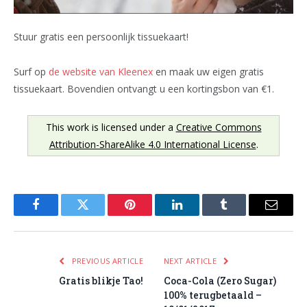
Stuur gratis een persoonlijk tissuekaart!
Surf op
de website van Kleenex
en maak uw eigen gratis
tissuekaart. Bovendien ontvangt u een kortingsbon van €1.
This work is licensed under a
Creative Commons
Attribution-ShareAlike 4.0 International License
.
Facebook
Twitter
Pinterest
LinkedIn
Tumblr
Email
PREVIOUS ARTICLE
NEXT ARTICLE
Gratis blikje Tao!
Coca-Cola (Zero Sugar)
100% terugbetaald –