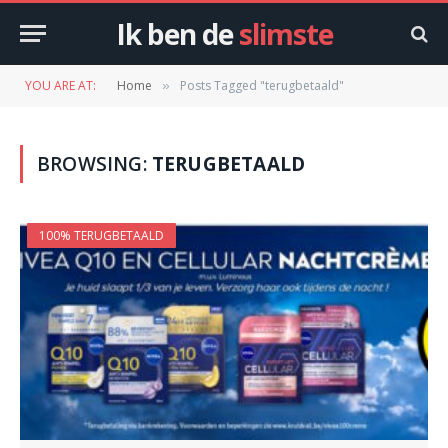
Ik ben de
slimste
YOU ARE AT:
Home
Posts Tagged "terugbetaald"
»
BROWSING:
TERUGBETAALD
100% TERUGBETAALD