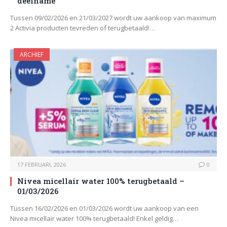
deelname
Tussen 09/02/2026 en 21/03/2027 wordt uw aankoop van maximum
2 Activia producten tevreden of terugbetaald!…
ARCHIEF
17 FEBRUARI, 2026
0
Nivea micellair water 100% terugbetaald –
01/03/2026
Tussen 16/02/2026 en 01/03/2026 wordt uw aankoop van een
Nivea micellair water 100% terugbetaald! Enkel geldig…