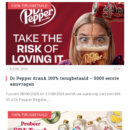
100% TERUGBETAALD
9 JUNI, 2026
0
Dr Pepper drank 100% terugbetaald – 5000 eerste
aanvragen
Tussen 08/06/2026 en 31/08/2026 wordt uw aankoop van een blik
33 cl Dr Pepper Regular,…
100% TERUGBETAALD