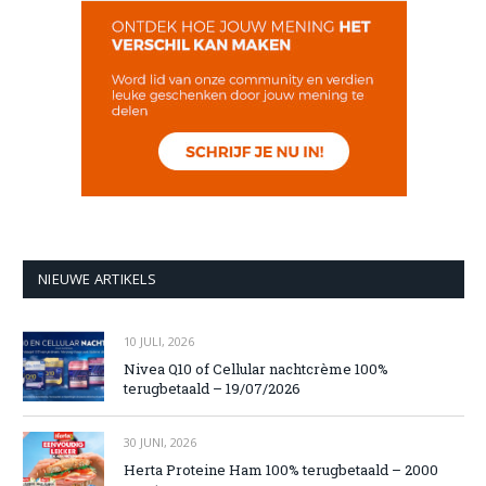
NIEUWE ARTIKELS
10 JULI, 2026
Nivea Q10 of Cellular nachtcrème 100%
terugbetaald – 19/07/2026
30 JUNI, 2026
Herta Proteine Ham 100% terugbetaald – 2000