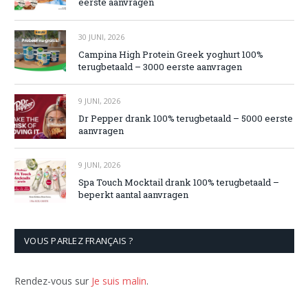
eerste aanvragen
30 JUNI, 2026
Campina High Protein Greek yoghurt 100%
terugbetaald – 3000 eerste aanvragen
9 JUNI, 2026
Dr Pepper drank 100% terugbetaald – 5000 eerste
aanvragen
9 JUNI, 2026
Spa Touch Mocktail drank 100% terugbetaald –
beperkt aantal aanvragen
VOUS PARLEZ FRANÇAIS ?
Rendez-vous sur
Je suis malin
.