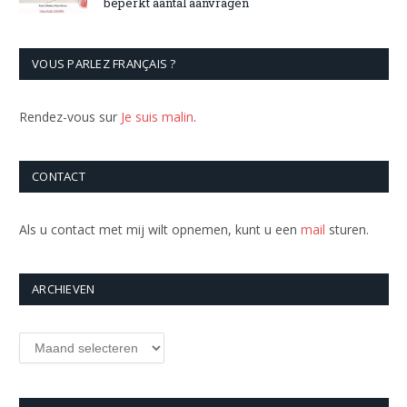
beperkt aantal aanvragen
VOUS PARLEZ FRANÇAIS ?
Rendez-vous sur
Je suis malin
.
CONTACT
Als u contact met mij wilt opnemen, kunt u een
mail
sturen.
ARCHIEVEN
Archieven