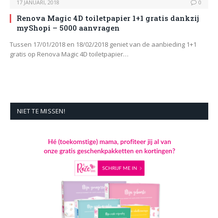
17 JANUARI, 2018
0
Renova Magic 4D toiletpapier 1+1 gratis dankzij
myShopi – 5000 aanvragen
Tussen 17/01/2018 en 18/02/2018 geniet van de aanbieding 1+1
gratis op Renova Magic 4D toiletpapier…
NIET TE MISSEN!