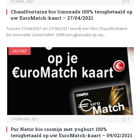
19 APRIL, 2021
0
Chaudfontaine bio limonade 100% terugbetaald op
uw EuroMatch-kaart – 27/04/2021
Tussen 21/04/2021 en 27/04/2021 wordt een fles Chaudfontaine
bio limonade Lemon-Mint 100% terugbetaald op uw…
ARCHIEF
2 FEBRUARI, 2021
1
Pur Natur bio roomijs met yoghurt 100%
terugbetaald op uw EuroMatch-kaart – 09/02/2021