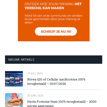
NIEUWE ARTIKELS
10 JULI, 2026
Nivea Q10 of Cellular nachtcrème 100%
terugbetaald – 19/07/2026
30 JUNI, 2026
Herta Proteine Ham 100% terugbetaald – 2000
eerste aanvragen