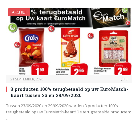
ARCHIEF
21 SEPTEMBER, 2020
0
3 producten 100% terugbetaald op uw EuroMatch-
kaart tussen 23 en 29/09/2020
Tussen 23/09/2020 en 29/09/2020 worden 3 producten 100%
terugbetaald op uw EuroMatch-kaart! De terugbetaalde producten:
…