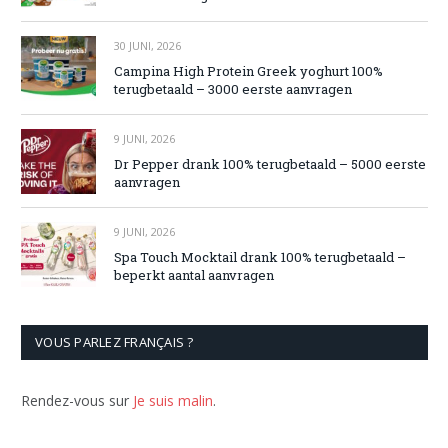
30 JUNI, 2026
Campina High Protein Greek yoghurt 100%
terugbetaald – 3000 eerste aanvragen
9 JUNI, 2026
Dr Pepper drank 100% terugbetaald – 5000 eerste
aanvragen
9 JUNI, 2026
Spa Touch Mocktail drank 100% terugbetaald –
beperkt aantal aanvragen
VOUS PARLEZ FRANÇAIS ?
Rendez-vous sur
Je suis malin
.