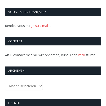
VOUS PARLEZ FRANÇAIS ?
Rendez-vous sur
Je suis malin
.
CONTACT
Als u contact met mij wilt opnemen, kunt u een
mail
sturen.
ARCHIEVEN
Archieven
LICENTIE