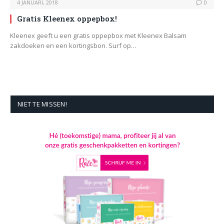
4 JANUARI, 2018
0
Gratis Kleenex oppepbox!
Kleenex geeft u een gratis oppepbox met Kleenex Balsam
zakdoeken en een kortingsbon. Surf op…
NIET TE MISSEN!