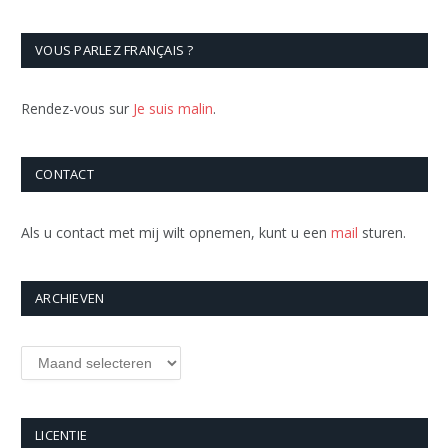
VOUS PARLEZ FRANÇAIS ?
Rendez-vous sur
Je suis malin
.
CONTACT
Als u contact met mij wilt opnemen, kunt u een
mail
sturen.
ARCHIEVEN
Archieven
LICENTIE