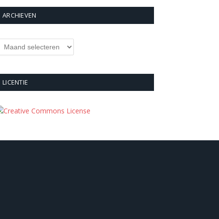
ARCHIEVEN
rchieven
LICENTIE