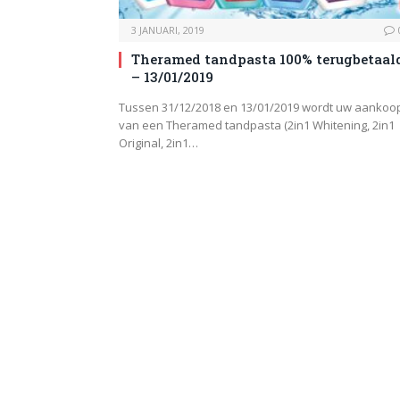
3 JANUARI, 2019
Theramed tandpasta 100% terugbetaal
– 13/01/2019
Tussen 31/12/2018 en 13/01/2019 wordt uw aankoo
van een Theramed tandpasta (2in1 Whitening, 2in1
Original, 2in1…