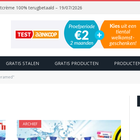
chtcrème 100% terugbetaald – 19/07/2026
GRATIS STALEN
GRATIS PRODUCTEN
PRODUCTEN
heramed"
D
ARCHIEF