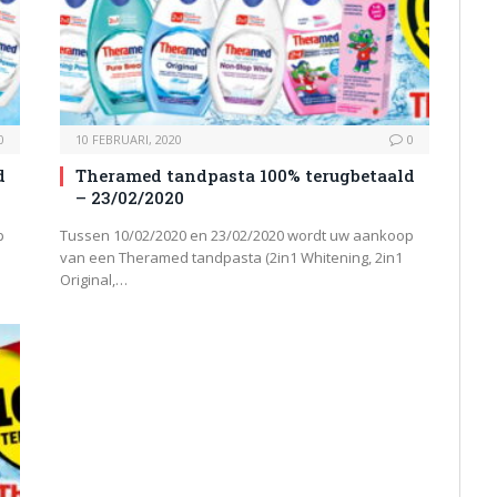
0
10 FEBRUARI, 2020
0
d
Theramed tandpasta 100% terugbetaald
– 23/02/2020
p
Tussen 10/02/2020 en 23/02/2020 wordt uw aankoop
van een Theramed tandpasta (2in1 Whitening, 2in1
Original,…