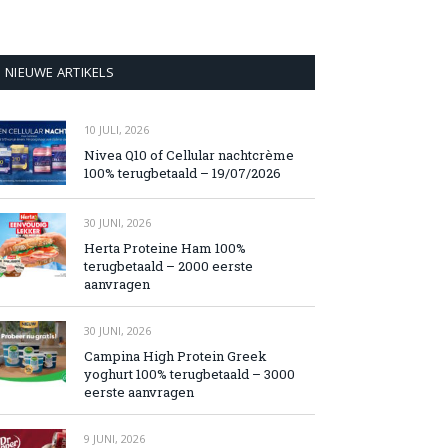
NIEUWE ARTIKELS
10 JULI, 2026
Nivea Q10 of Cellular nachtcrème
100% terugbetaald – 19/07/2026
30 JUNI, 2026
Herta Proteine Ham 100%
terugbetaald – 2000 eerste
aanvragen
30 JUNI, 2026
Campina High Protein Greek
yoghurt 100% terugbetaald – 3000
eerste aanvragen
9 JUNI, 2026