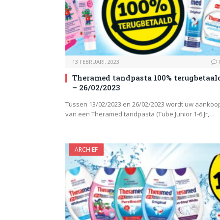
13 FEBRUARI, 2023
Theramed tandpasta 100% terugbetaal
– 26/02/2023
Tussen 13/02/2023 en 26/02/2023 wordt uw aankoo
van een Theramed tandpasta (Tube Junior 1-6 Jr,…
ARCHIEF