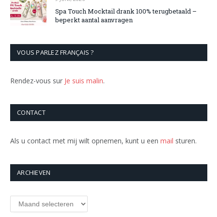
Spa Touch Mocktail drank 100% terugbetaald –
beperkt aantal aanvragen
VOUS PARLEZ FRANÇAIS ?
Rendez-vous sur
Je suis malin
.
CONTACT
Als u contact met mij wilt opnemen, kunt u een
mail
sturen.
ARCHIEVEN
Archieven