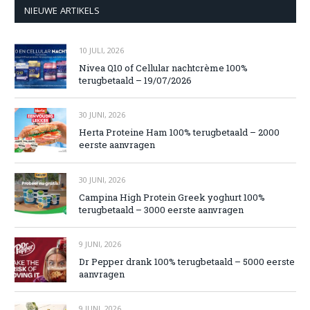
NIEUWE ARTIKELS
10 JULI, 2026
Nivea Q10 of Cellular nachtcrème 100%
terugbetaald – 19/07/2026
30 JUNI, 2026
Herta Proteine Ham 100% terugbetaald – 2000
eerste aanvragen
30 JUNI, 2026
Campina High Protein Greek yoghurt 100%
terugbetaald – 3000 eerste aanvragen
9 JUNI, 2026
Dr Pepper drank 100% terugbetaald – 5000 eerste
aanvragen
9 JUNI, 2026