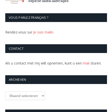
beperkt aantal aanvragen
VOUS PARLEZ FRANÇAIS ?
Rendez-vous sur
Je suis malin
.
CONTACT
Als u contact met mij wilt opnemen, kunt u een
mail
sturen.
ARCHIEVEN
Archieven