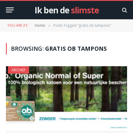
Ik ben de
slimste
YOU ARE AT:
Home
Posts Tagged "gratis ob tampons"
»
BROWSING:
GRATIS OB TAMPONS
ARCHIEF