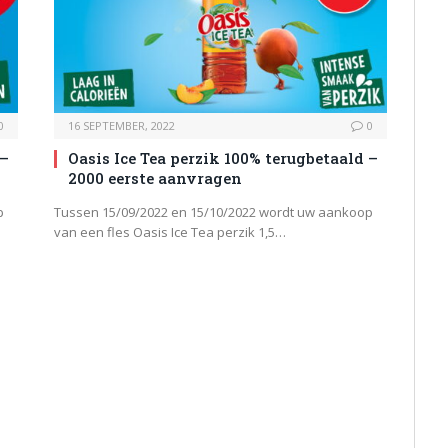
0
16 SEPTEMBER, 2022
0
 –
Oasis Ice Tea perzik 100% terugbetaald –
2000 eerste aanvragen
p
Tussen 15/09/2022 en 15/10/2022 wordt uw aankoop
van een fles Oasis Ice Tea perzik 1,5…