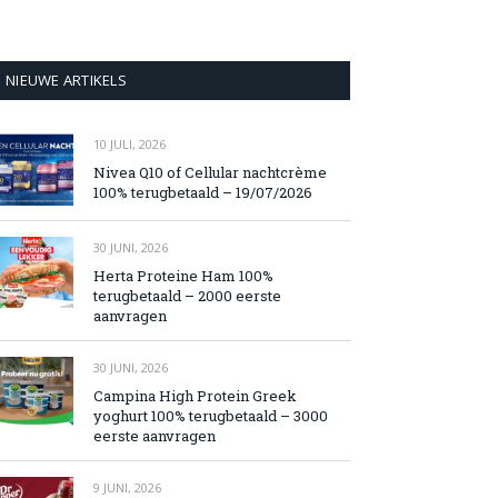
NIEUWE ARTIKELS
10 JULI, 2026
Nivea Q10 of Cellular nachtcrème
100% terugbetaald – 19/07/2026
30 JUNI, 2026
Herta Proteine Ham 100%
terugbetaald – 2000 eerste
aanvragen
30 JUNI, 2026
Campina High Protein Greek
yoghurt 100% terugbetaald – 3000
eerste aanvragen
9 JUNI, 2026