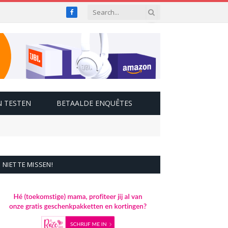
Facebook
 TESTEN
BETAALDE ENQUÊTES
NIET TE MISSEN!