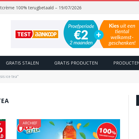
chtcrème 100% terugbetaald – 19/07/2026
GRATIS STALEN
GRATIS PRODUCTEN
PRODUCTEN
is ice tea"
TEA
ARCHIEF