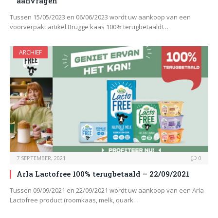
aanvragen
Tussen 15/05/2023 en 06/06/2023 wordt uw aankoop van een
voorverpakt artikel Brugge kaas 100% terugbetaald!…
ARCHIEF
7 SEPTEMBER, 2021
0
Arla Lactofree 100% terugbetaald – 22/09/2021
Tussen 09/09/2021 en 22/09/2021 wordt uw aankoop van een Arla
Lactofree product (roomkaas, melk, quark…