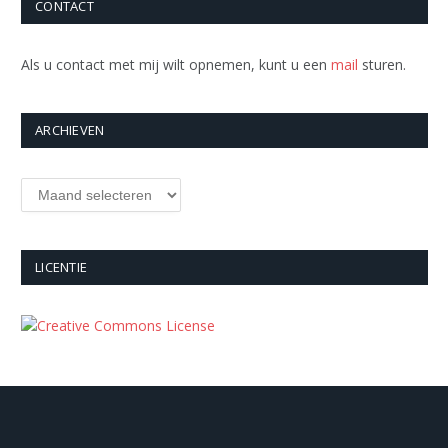
CONTACT
Als u contact met mij wilt opnemen, kunt u een
mail
sturen.
ARCHIEVEN
Archieven
LICENTIE