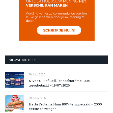
NIEUWE ARTIKELS
10 JULI, 2026
Nivea Q10 of Cellular nachtcrème 100%
terugbetaald – 19/07/2026
30 JUNI, 2026
Herta Proteine Ham 100% terugbetaald – 2000
eerste aanvragen