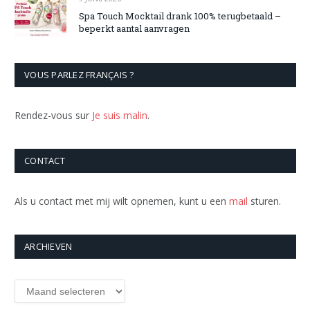
Spa Touch Mocktail drank 100% terugbetaald –
beperkt aantal aanvragen
VOUS PARLEZ FRANÇAIS ?
Rendez-vous sur
Je suis malin
.
CONTACT
Als u contact met mij wilt opnemen, kunt u een
mail
sturen.
ARCHIEVEN
Archieven