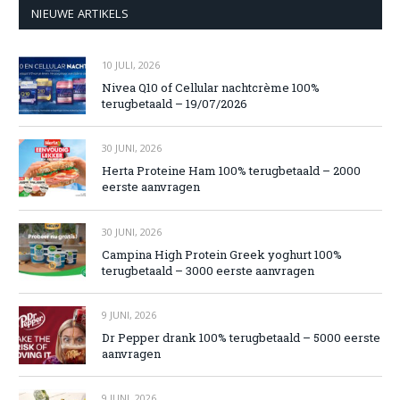
NIEUWE ARTIKELS
10 JULI, 2026
Nivea Q10 of Cellular nachtcrème 100%
terugbetaald – 19/07/2026
30 JUNI, 2026
Herta Proteine Ham 100% terugbetaald – 2000
eerste aanvragen
30 JUNI, 2026
Campina High Protein Greek yoghurt 100%
terugbetaald – 3000 eerste aanvragen
9 JUNI, 2026
Dr Pepper drank 100% terugbetaald – 5000 eerste
aanvragen
9 JUNI, 2026