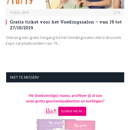
15 JULI, 2019
0
Gratis ticket voor het Voedingssalon – van 19 tot
27/10/2019
Ontvang een gratis toegang tot het Voedingssalon dat in Brussels
Expo zal plaatsvinden van 19…
NIET TE MISSEN!