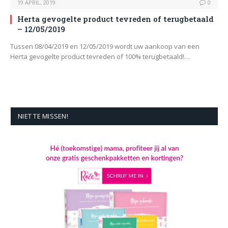
19 APRIL, 2019
0
Herta gevogelte product tevreden of terugbetaald
– 12/05/2019
Tussen 08/04/2019 en 12/05/2019 wordt uw aankoop van een
Herta gevogelte product tevreden of 100% terugbetaald!…
NIET TE MISSEN!