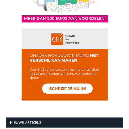
NIEUWE ARTIKELS