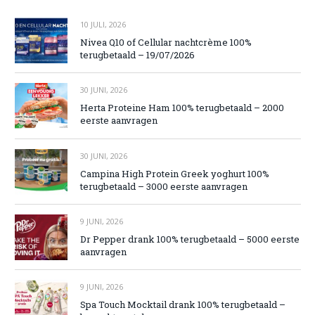
10 JULI, 2026
Nivea Q10 of Cellular nachtcrème 100%
terugbetaald – 19/07/2026
30 JUNI, 2026
Herta Proteine Ham 100% terugbetaald – 2000
eerste aanvragen
30 JUNI, 2026
Campina High Protein Greek yoghurt 100%
terugbetaald – 3000 eerste aanvragen
9 JUNI, 2026
Dr Pepper drank 100% terugbetaald – 5000 eerste
aanvragen
9 JUNI, 2026
Spa Touch Mocktail drank 100% terugbetaald –