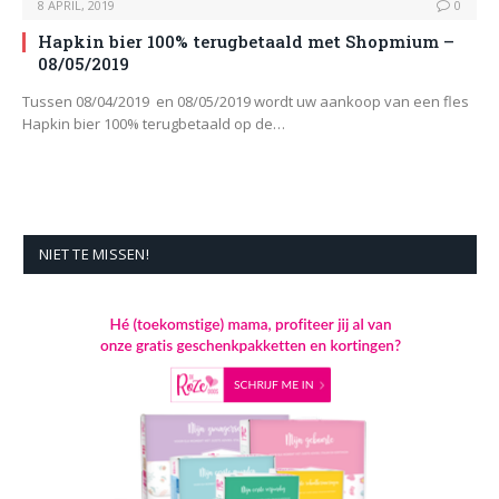
8 APRIL, 2019
0
Hapkin bier 100% terugbetaald met Shopmium –
08/05/2019
Tussen 08/04/2019 en 08/05/2019 wordt uw aankoop van een fles
Hapkin bier 100% terugbetaald op de…
NIET TE MISSEN!