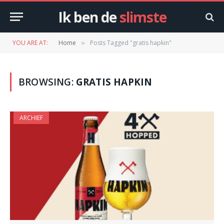
Ik ben de
slimste
YOU ARE AT:
Home
Posts Tagged "gratis hapkin"
»
BROWSING:
GRATIS HAPKIN
ARCHIEF