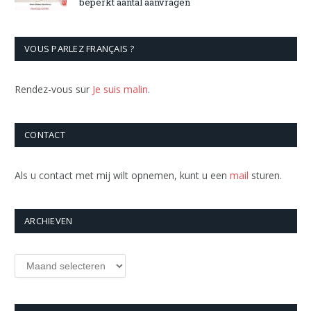
beperkt aantal aanvragen
VOUS PARLEZ FRANÇAIS ?
Rendez-vous sur
Je suis malin
.
CONTACT
Als u contact met mij wilt opnemen, kunt u een
mail
sturen.
ARCHIEVEN
Archieven