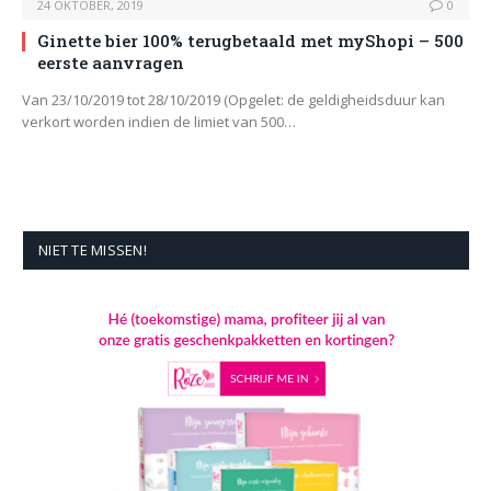
24 OKTOBER, 2019
0
Ginette bier 100% terugbetaald met myShopi – 500
eerste aanvragen
Van 23/10/2019 tot 28/10/2019 (Opgelet: de geldigheidsduur kan
verkort worden indien de limiet van 500…
NIET TE MISSEN!