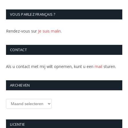
VOUS PARLEZ FRANÇAIS ?
Rendez-vous sur
Je suis malin
.
CONTACT
Als u contact met mij wilt opnemen, kunt u een
mail
sturen.
ARCHIEVEN
Archieven
LICENTIE