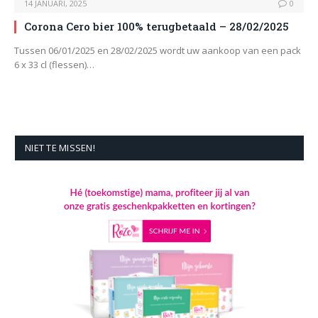
14 JANUARI, 2025
0
Corona Cero bier 100% terugbetaald – 28/02/2025
Tussen 06/01/2025 en 28/02/2025 wordt uw aankoop van een pack
6 x 33 cl (flessen)…
NIET TE MISSEN!