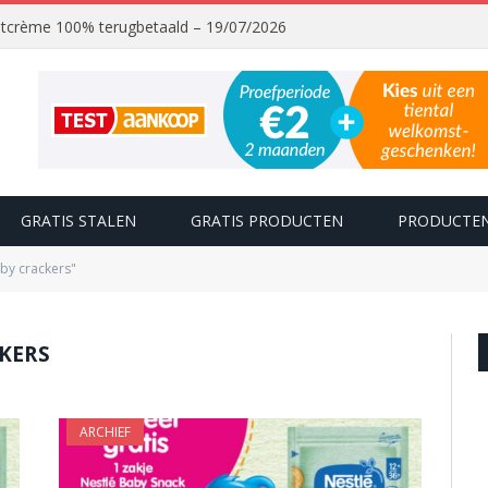
chtcrème 100% terugbetaald – 19/07/2026
GRATIS STALEN
GRATIS PRODUCTEN
PRODUCTEN
by crackers"
KERS
ARCHIEF