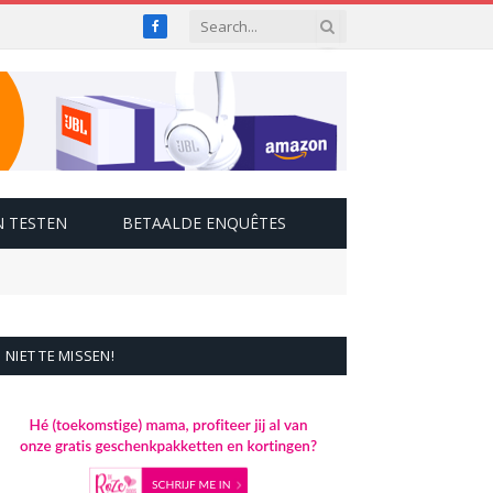
Facebook
 TESTEN
BETAALDE ENQUÊTES
NIET TE MISSEN!