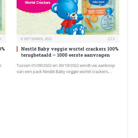
0
8 SEPTEMBER, 2022
0
0%
Nestlé Baby veggie wortel crackers 100%
terugbetaald – 1000 eerste aanvragen
p
Tussen 01/09/2022 en 30/10/2022 wordt uw aankoop
van een pack Nestlé Baby veggie wortel crackers…