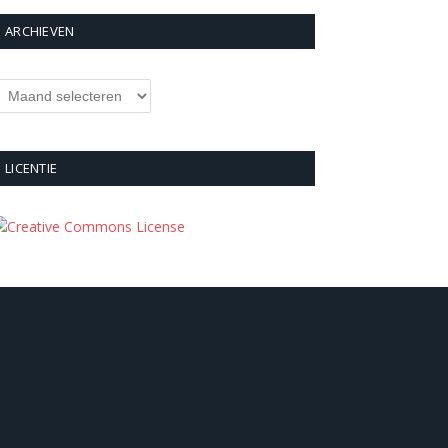
ARCHIEVEN
rchieven
LICENTIE