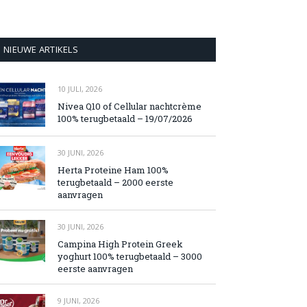
NIEUWE ARTIKELS
10 JULI, 2026
Nivea Q10 of Cellular nachtcrème
100% terugbetaald – 19/07/2026
30 JUNI, 2026
Herta Proteine Ham 100%
terugbetaald – 2000 eerste
aanvragen
30 JUNI, 2026
Campina High Protein Greek
yoghurt 100% terugbetaald – 3000
eerste aanvragen
9 JUNI, 2026