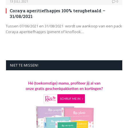
13 JULI, 2021
0
Coraya aperitiefhapjes 100% terugbetaald –
31/08/2021
Tussen 07/06/2021 en 31/08/2021 wordt uw aankoop van een pack
Coraya aperitiefhapjes (piment of knoflook…
NIET TE MISSEN!