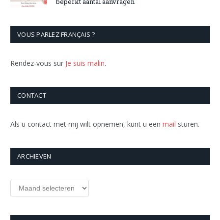
beperkt aantal aanvragen
VOUS PARLEZ FRANÇAIS ?
Rendez-vous sur
Je suis malin
.
CONTACT
Als u contact met mij wilt opnemen, kunt u een
mail
sturen.
ARCHIEVEN
Archieven