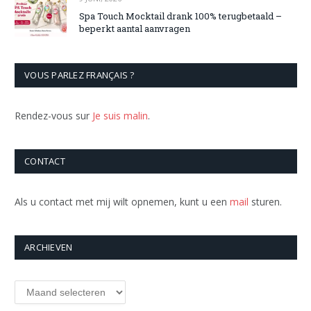
Spa Touch Mocktail drank 100% terugbetaald –
beperkt aantal aanvragen
VOUS PARLEZ FRANÇAIS ?
Rendez-vous sur
Je suis malin
.
CONTACT
Als u contact met mij wilt opnemen, kunt u een
mail
sturen.
ARCHIEVEN
Archieven