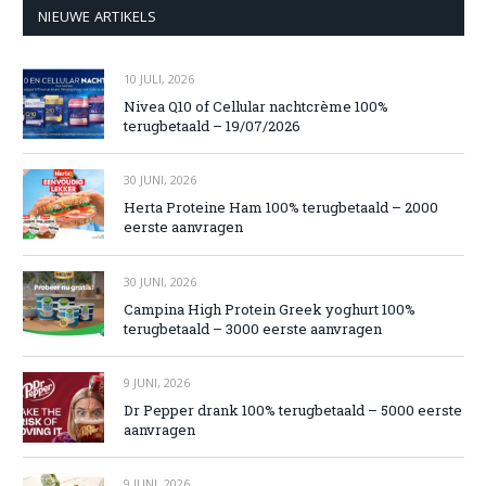
NIEUWE ARTIKELS
10 JULI, 2026
Nivea Q10 of Cellular nachtcrème 100%
terugbetaald – 19/07/2026
30 JUNI, 2026
Herta Proteine Ham 100% terugbetaald – 2000
eerste aanvragen
30 JUNI, 2026
Campina High Protein Greek yoghurt 100%
terugbetaald – 3000 eerste aanvragen
9 JUNI, 2026
Dr Pepper drank 100% terugbetaald – 5000 eerste
aanvragen
9 JUNI, 2026