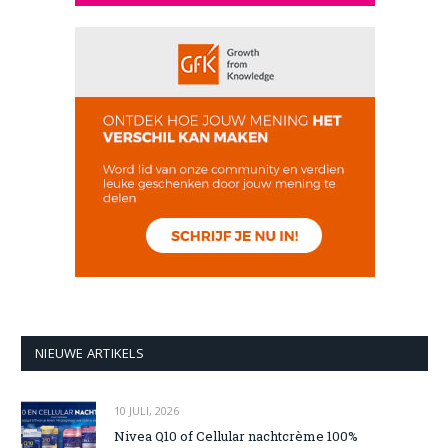
NIEUWE ARTIKELS
10 JULI, 2026
Nivea Q10 of Cellular nachtcrème 100%