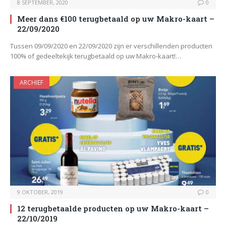
8 SEPTEMBER, 2020
0
Meer dans €100 terugbetaald op uw Makro-kaart –
22/09/2020
Tussen 09/09/2020 en 22/09/2020 zijn er verschillenden producten
100% of gedeeltekijk terugbetaald op uw Makro-kaart!…
ARCHIEF
9 OKTOBER, 2019
0
12 terugbetaalde producten op uw Makro-kaart –
22/10/2019