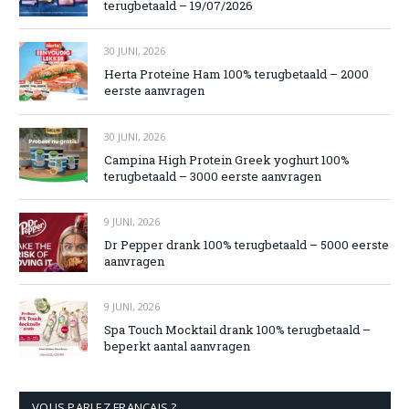
terugbetaald – 19/07/2026
30 JUNI, 2026
Herta Proteine Ham 100% terugbetaald – 2000
eerste aanvragen
30 JUNI, 2026
Campina High Protein Greek yoghurt 100%
terugbetaald – 3000 eerste aanvragen
9 JUNI, 2026
Dr Pepper drank 100% terugbetaald – 5000 eerste
aanvragen
9 JUNI, 2026
Spa Touch Mocktail drank 100% terugbetaald –
beperkt aantal aanvragen
VOUS PARLEZ FRANÇAIS ?