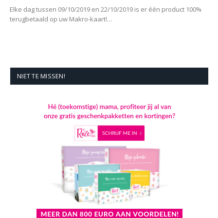
Elke dag tussen 09/10/2019 en 22/10/2019 is er één product 100%
terugbetaald op uw Makro-kaart!…
NIET TE MISSEN!