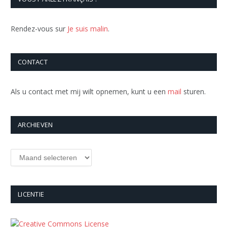
Rendez-vous sur
Je suis malin
.
CONTACT
Als u contact met mij wilt opnemen, kunt u een
mail
sturen.
ARCHIEVEN
Archieven
LICENTIE