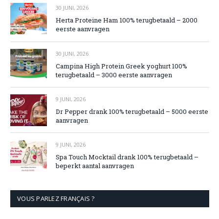
30 JUNI, 2026
Herta Proteine Ham 100% terugbetaald – 2000
eerste aanvragen
30 JUNI, 2026
Campina High Protein Greek yoghurt 100%
terugbetaald – 3000 eerste aanvragen
9 JUNI, 2026
Dr Pepper drank 100% terugbetaald – 5000 eerste
aanvragen
9 JUNI, 2026
Spa Touch Mocktail drank 100% terugbetaald –
beperkt aantal aanvragen
VOUS PARLEZ FRANÇAIS ?