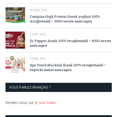
30 JUNI, 2026
Campina High Protein Greek yoghurt 100%
terugbetaald – 3000 eerste aanvragen
9 JUNI, 2026
Dr Pepper drank 100% terugbetaald – 5000 eerste
aanvragen
9 JUNI, 2026
Spa Touch Mocktail drank 100% terugbetaald –
beperkt aantal aanvragen
VOUS PARLEZ FRANÇAIS ?
Rendez-vous sur
Je suis malin
.