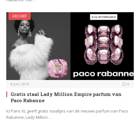
ARCHIEF
8 JULI, 2019
0
Gratis staal Lady Million Empire parfum van
Paco Rabanne
Ici Paris XL geeft gratis staaltjes van de nieuwe parfum van Paco
Rabanne, Lady Million…