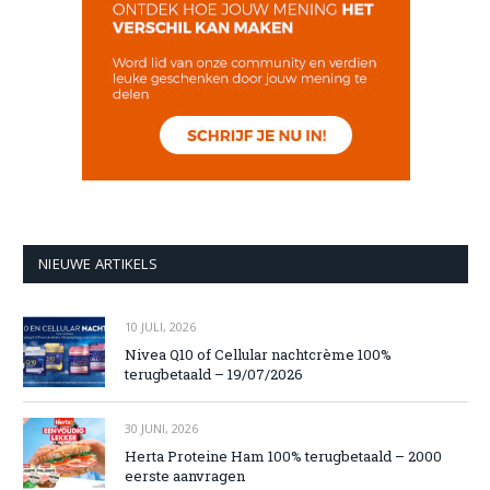
NIEUWE ARTIKELS
10 JULI, 2026
Nivea Q10 of Cellular nachtcrème 100%
terugbetaald – 19/07/2026
30 JUNI, 2026
Herta Proteine Ham 100% terugbetaald – 2000
eerste aanvragen