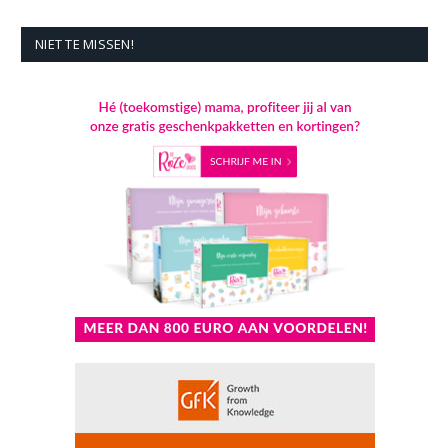
NIET TE MISSEN!