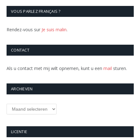
VOUS PARLEZ FRANÇAIS ?
Rendez-vous sur
Je suis malin
.
CONTACT
Als u contact met mij wilt opnemen, kunt u een
mail
sturen.
ARCHIEVEN
Archieven
LICENTIE