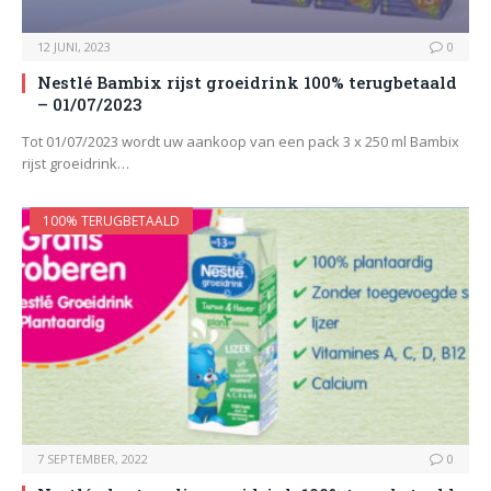
12 JUNI, 2023
0
Nestlé Bambix rijst groeidrink 100% terugbetaald
– 01/07/2023
Tot 01/07/2023 wordt uw aankoop van een pack 3 x 250 ml Bambix
rijst groeidrink…
100% TERUGBETAALD
7 SEPTEMBER, 2022
0