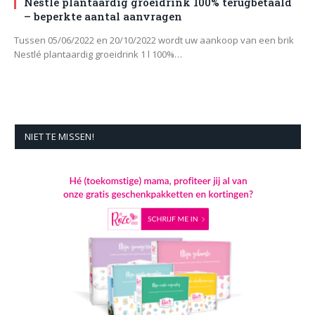
Nestlé plantaardig groeidrink 100% terugbetaald
– beperkte aantal aanvragen
Tussen 05/06/2022 en 20/10/2022 wordt uw aankoop van een brik
Nestlé plantaardig groeidrink 1 l 100%…
NIET TE MISSEN!