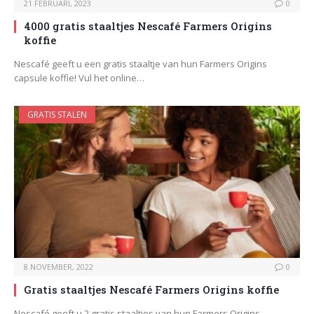
21 FEBRUARI, 2023
0
4000 gratis staaltjes Nescafé Farmers Origins
koffie
Nescafé geeft u een gratis staaltje van hun Farmers Origins
capsule koffie! Vul het online…
GRATIS STALEN
8 NOVEMBER, 2022
0
Gratis staaltjes Nescafé Farmers Origins koffie
Nescafé geeft u 2 gratis staaltjes van hun Farmers Origins