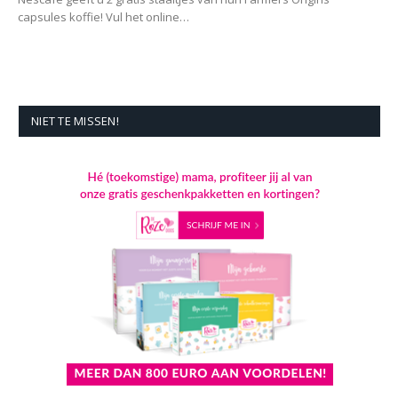
capsules koffie! Vul het online…
NIET TE MISSEN!