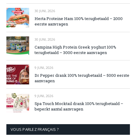
30 JUNI, 2026
Herta Proteine Ham 100% terugbetaald – 2000
eerste aanvragen
30 JUNI, 2026
Campina High Protein Greek yoghurt 100%
terugbetaald – 3000 eerste aanvragen
9 JUNI, 2026
Dr Pepper drank 100% terugbetaald – 5000 eerste
aanvragen
9 JUNI, 2026
Spa Touch Mocktail drank 100% terugbetaald –
beperkt aantal aanvragen
VOUS PARLEZ FRANÇAIS ?