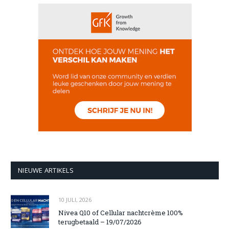
NIEUWE ARTIKELS
10 JULI, 2026
Nivea Q10 of Cellular nachtcrème 100%
terugbetaald – 19/07/2026