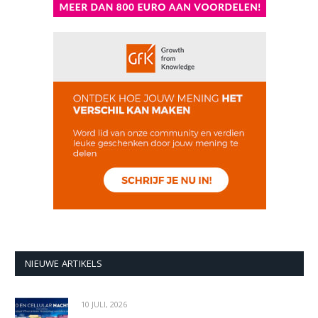
NIEUWE ARTIKELS
10 JULI, 2026