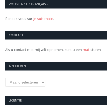
VOUS PARLEZ FRANÇAIS ?
Rendez-vous sur
Je suis malin
.
CONTACT
Als u contact met mij wilt opnemen, kunt u een
mail
sturen.
ARCHIEVEN
Archieven
LICENTIE