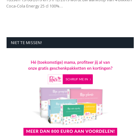
Coca-Cola Energy 25 cl 100%…
NIET TE MISSEN!