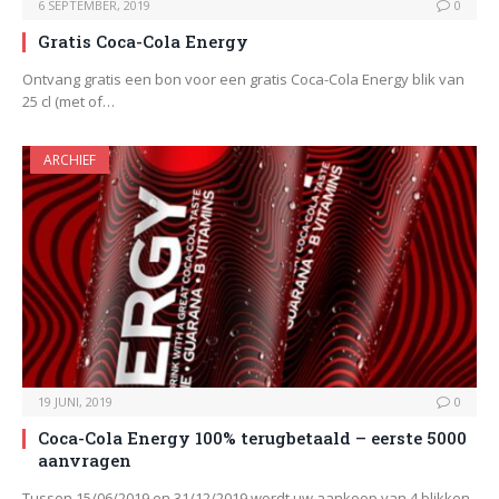
6 SEPTEMBER, 2019
0
Gratis Coca-Cola Energy
Ontvang gratis een bon voor een gratis Coca-Cola Energy blik van
25 cl (met of…
ARCHIEF
19 JUNI, 2019
0
Coca-Cola Energy 100% terugbetaald – eerste 5000
aanvragen
Tussen 15/06/2019 en 31/12/2019 wordt uw aankoop van 4 blikken