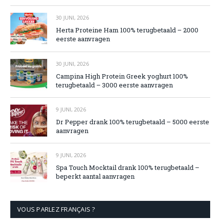
30 JUNI, 2026
Herta Proteine Ham 100% terugbetaald – 2000
eerste aanvragen
30 JUNI, 2026
Campina High Protein Greek yoghurt 100%
terugbetaald – 3000 eerste aanvragen
9 JUNI, 2026
Dr Pepper drank 100% terugbetaald – 5000 eerste
aanvragen
9 JUNI, 2026
Spa Touch Mocktail drank 100% terugbetaald –
beperkt aantal aanvragen
VOUS PARLEZ FRANÇAIS ?