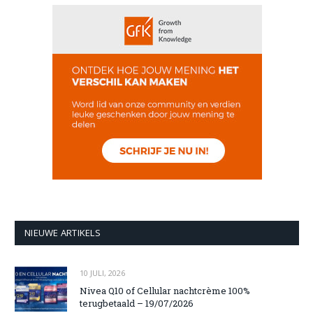
NIEUWE ARTIKELS
10 JULI, 2026
Nivea Q10 of Cellular nachtcrème 100%
terugbetaald – 19/07/2026